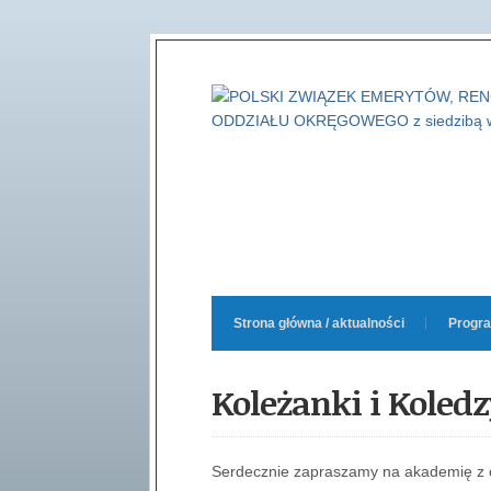
Strona główna / aktualności
Progra
Koleżanki i Koledz
Serdecznie zapraszamy na akademię z o